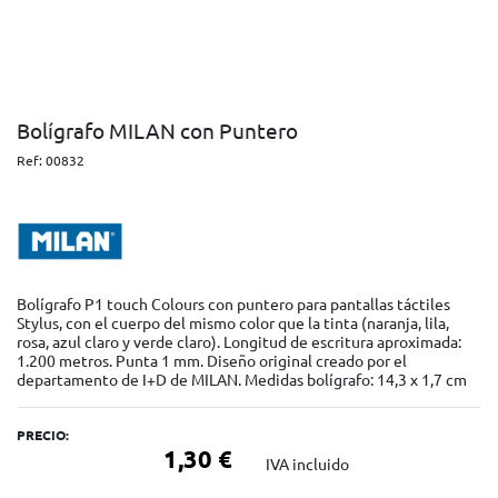
Bolígrafo MILAN con Puntero
Ref:
00832
Bolígrafo P1 touch Colours con puntero para pantallas táctiles
Stylus, con el cuerpo del mismo color que la tinta (naranja, lila,
rosa, azul claro y verde claro). Longitud de escritura aproximada:
1.200 metros. Punta 1 mm. Diseño original creado por el
departamento de I+D de MILAN. Medidas bolígrafo: 14,3 x 1,7 cm
PRECIO:
1,30 €
IVA incluido