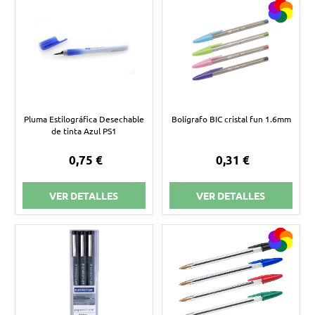
Pluma Estilográfica Desechable
Bolígrafo BIC cristal fun 1.6mm
de tinta Azul PS1
0,75 €
0,31 €
VER DETALLES
VER DETALLES