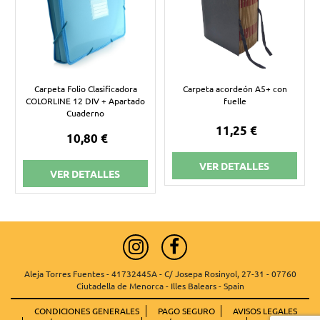
Carpeta Folio Clasificadora
Carpeta acordeón A5+ con
COLORLINE 12 DIV + Apartado
fuelle
Cuaderno
11,25 €
10,80 €
VER DETALLES
VER DETALLES
Aleja Torres Fuentes - 41732445A - C/ Josepa Rosinyol, 27-31 - 07760
Ciutadella de Menorca - Illes Balears - Spain
CONDICIONES GENERALES
PAGO SEGURO
AVISOS LEGALES