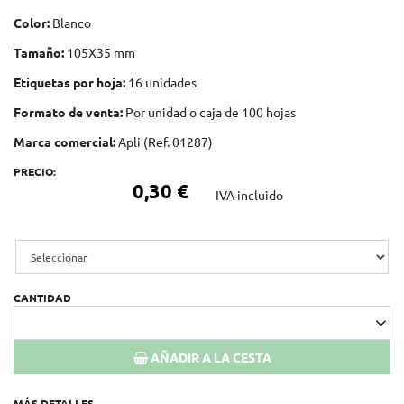
Color:
Blanco
Tamaño:
105X35 mm
Etiquetas por hoja:
16 unidades
Formato de venta:
Por unidad o caja de 100 hojas
Marca comercial:
Apli (Ref. 01287)
PRECIO:
0,30 €
IVA incluido
CANTIDAD
AÑADIR A LA CESTA
MÁS DETALLES