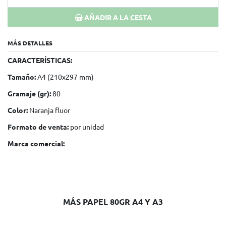
AÑADIR A LA CESTA
MÁS DETALLES
CARACTERÍSTICAS:
Tamaño:
A4 (210x297 mm)
Gramaje (gr):
80
Color:
Naranja fluor
Formato de venta:
por unidad
Marca comercial:
MÁS PAPEL 80GR A4 Y A3