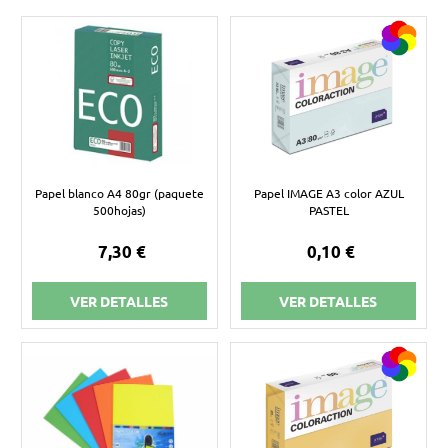
Papel blanco A4 80gr (paquete
Papel IMAGE A3 color AZUL
500hojas)
PASTEL
7,30 €
0,10 €
VER DETALLES
VER DETALLES