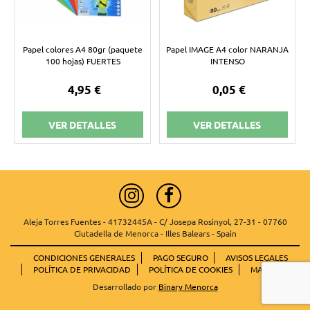
Papel colores A4 80gr (paquete
Papel IMAGE A4 color NARANJA
100 hojas) FUERTES
INTENSO
4,95 €
0,05 €
VER DETALLES
VER DETALLES
Aleja Torres Fuentes - 41732445A - C/ Josepa Rosinyol, 27-31 - 07760
Ciutadella de Menorca - Illes Balears - Spain
CONDICIONES GENERALES
PAGO SEGURO
AVISOS LEGALES
POLÍTICA DE PRIVACIDAD
POLÍTICA DE COOKIES
MAPA WEB
Desarrollado por
Binary Menorca