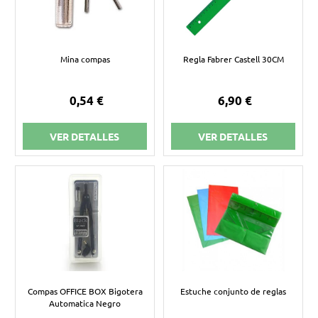
Mina compas
Regla Fabrer Castell 30CM
0,54 €
6,90 €
VER DETALLES
VER DETALLES
Compas OFFICE BOX Bigotera
Estuche conjunto de reglas
Automatica Negro