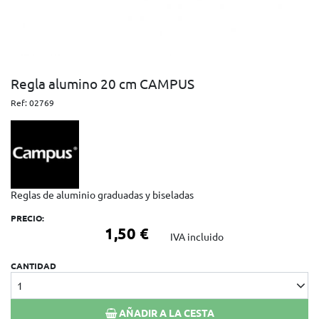
Regla alumino 20 cm CAMPUS
Ref:
02769
Reglas de aluminio graduadas y biseladas
PRECIO:
1,50 €
IVA incluido
CANTIDAD
1
AÑADIR A LA CESTA