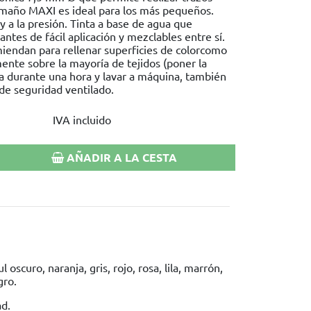
maño MAXI es ideal para los más pequeños.
y a la presión. Tinta a base de agua que
antes de fácil aplicación y mezclables entre sí.
miendan para rellenar superficies de colorcomo
ente sobre la mayoría de tejidos (poner la
a durante una hora y lavar a máquina, también
de seguridad ventilado.
IVA incluido
AÑADIR A LA CESTA
l oscuro, naranja, gris, rojo, rosa, lila, marrón,
gro.
ad.