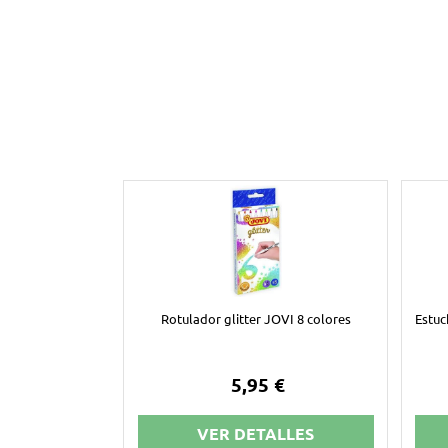
Rotulador glitter JOVI 8 colores
Estu
5,95 €
VER DETALLES