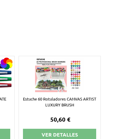
MATE
Estuche 60 Rotuladores CANVAS ARTIST
LUXURY BRUSH
50,60 €
VER DETALLES