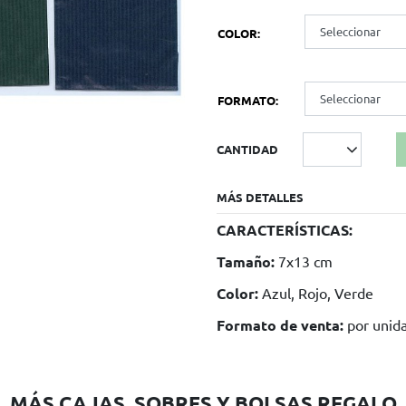
COLOR
FORMATO
CANTIDAD
MÁS DETALLES
CARACTERÍSTICAS:
Tamaño:
7x13 cm
Color:
Azul, Rojo, Verde
Formato de venta:
por unid
MÁS CAJAS, SOBRES Y BOLSAS REGALO