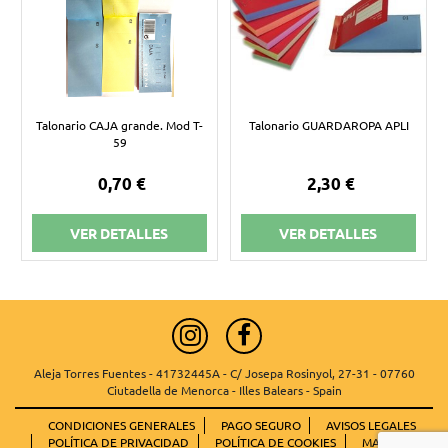
Talonario CAJA grande. Mod T-
Talonario GUARDAROPA APLI
59
0,70 €
2,30 €
VER DETALLES
VER DETALLES
Aleja Torres Fuentes - 41732445A - C/ Josepa Rosinyol, 27-31 - 07760
Ciutadella de Menorca - Illes Balears - Spain
CONDICIONES GENERALES
PAGO SEGURO
AVISOS LEGALES
POLÍTICA DE PRIVACIDAD
POLÍTICA DE COOKIES
MAPA WEB