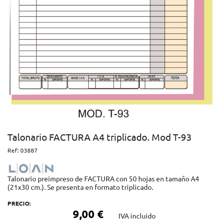
Talonario FACTURA A4 triplicado. Mod T-93
Ref:
03887
Talonario preimpreso de FACTURA con 50 hojas en tamaño A4
(21x30 cm.). Se presenta en formato triplicado.
PRECIO:
9,00 €
IVA incluido