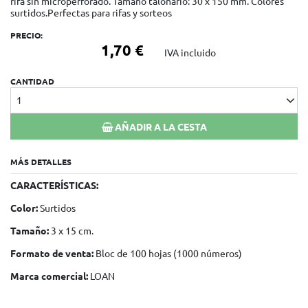
rifa sin microperforado. Tamaño talonario: 30 x 150 mm. Colores
surtidos.Perfectas para rifas y sorteos
PRECIO:
1,70 €
IVA incluido
CANTIDAD
1
AÑADIR A LA CESTA
MÁS DETALLES
CARACTERÍSTICAS:
Color:
Surtidos
Tamaño:
3 x 15 cm.
Formato de venta:
Bloc de 100 hojas (1000 números)
Marca comercial:
LOAN