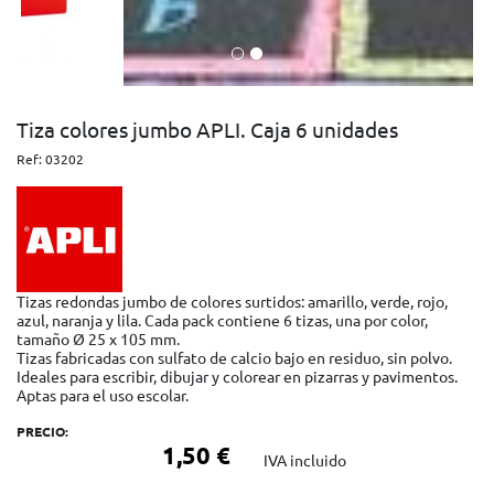
Tiza colores jumbo APLI. Caja 6 unidades
Ref:
03202
Tizas redondas jumbo de colores surtidos: amarillo, verde, rojo,
azul, naranja y lila. Cada pack contiene 6 tizas, una por color,
tamaño Ø 25 x 105 mm.
Tizas fabricadas con sulfato de calcio bajo en residuo, sin polvo.
Ideales para escribir, dibujar y colorear en pizarras y pavimentos.
Aptas para el uso escolar.
PRECIO:
1,50 €
IVA incluido