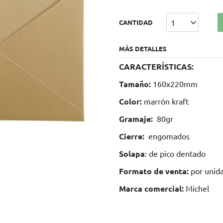
1
CANTIDAD
MÁS DETALLES
CARACTERÍSTICAS:
Tamaño:
160x220mm
Color:
marrón kraft
Gramaje:
80gr
Cierre:
engomados
Solapa
: de pico dentado
Formato de venta:
por unid
Marca comercial:
Michel