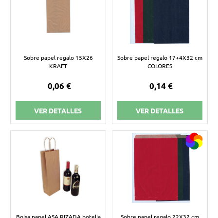
Sobre papel regalo 15X26
Sobre papel regalo 17+4X32 cm
KRAFT
COLORES
0,06 €
0,14 €
VER DETALLES
VER DETALLES
Bolsa papel ASA RIZADA botella
Sobre papel regalo 22X32 cm