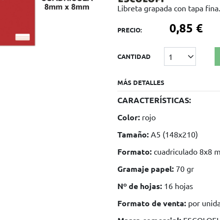
Libreta grapada con tapa fina
0,85 €
PRECIO:
1
CANTIDAD
MÁS DETALLES
CARACTERÍSTICAS:
Color:
rojo
Tamaño:
A5 (148x210)
Formato:
cuadriculado 8x8 
Gramaje papel:
70 gr
Nº de hojas:
16 hojas
Formato de venta:
por unid
ESCOLOFI