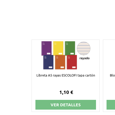
Libreta A5 rayas ESCOLOFI tapa cartón
Blo
1,10 €
VER DETALLES