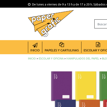
De lunes a viernes de 9 a 13 h y de 17 a 20 h. Sábados 
INICIO
PAPELES Y CARTULINAS
ESCOLAR Y OFI
INICIO
>
ESCOLAR Y OFICINA
>
MANIPULADOS DEL PAPEL
>
BLO