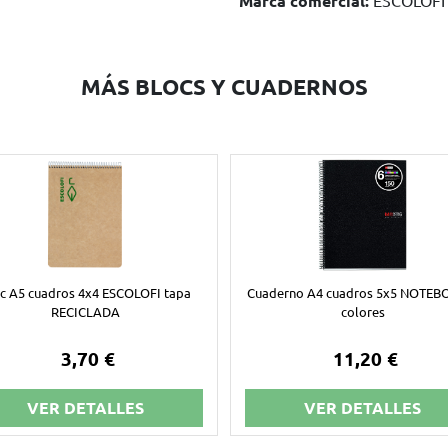
Marca comercial:
MÁS BLOCS Y CUADERNOS
c A5 cuadros 4x4 ESCOLOFI tapa
Cuaderno A4 cuadros 5x5 NOTEB
RECICLADA
colores
3,70 €
11,20 €
VER DETALLES
VER DETALLES