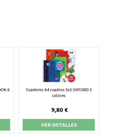
OOK 6
Cuaderno A4 cuadros 5x5 OXFORD 5
colores
9,80 €
VER DETALLES