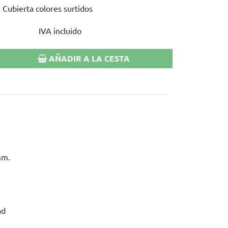
. Cubierta colores surtidos
IVA incluido
AÑADIR A LA CESTA
mm.
ad