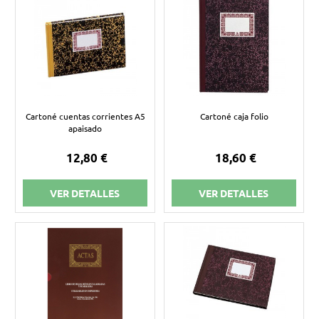
Cartoné cuentas corrientes A5
Cartoné caja folio
apaisado
12,80 €
18,60 €
VER DETALLES
VER DETALLES