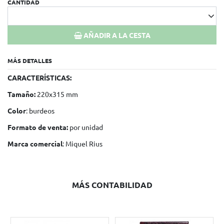
CANTIDAD
AÑADIR A LA CESTA
MÁS DETALLES
CARACTERÍSTICAS:
Tamaño:
220x315 mm
Color
: burdeos
Formato de venta:
por unidad
Marca comercial
: Miquel Rius
MÁS CONTABILIDAD