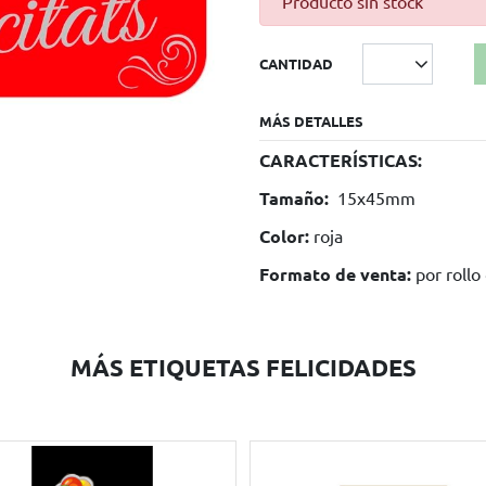
Producto sin stock
CANTIDAD
MÁS DETALLES
CARACTERÍSTICAS:
Tamaño:
15x45mm
Color:
roja
Formato de venta:
por roll
MÁS ETIQUETAS FELICIDADES