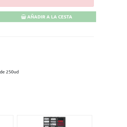
AÑADIR A LA CESTA
o de 250ud